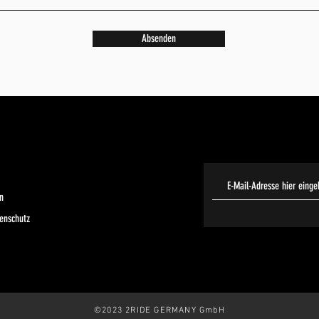
Absenden
n
enschutz
©2023 2RIDE GERMANY GmbH