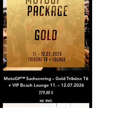
MotoGP™ Sachsenring – Gold Tribüne T6
+ VIP Beach Lounge 11. – 12.07.2026
Preis
279,00 €
inkl. MwSt.