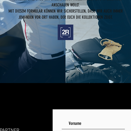
ANSCHAUEN WOLLT.
MIT DIESEM FORMULAR KÖNNEN WIR SICHERSTELLEN, DASS WIR AUCH IMMER
JEMANDEN VOR ORT HABEN, DER EUCH DIE KOLLEKTIONEN ZEIGT.
 PARTNER,