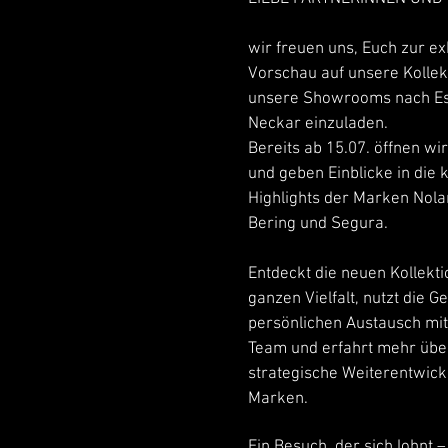
wir freuen uns, Euch zur ex
Vorschau auf unsere Kollek
unsere Showrooms nach Es
Neckar einzuladen.
Bereits ab 15.07. öffnen wi
und geben Einblicke in di
Highlights der Marken Nola
Bering und Segura.
Entdeckt die neuen Kollekti
ganzen Vielfalt, nutzt die 
persönlichen Austausch mi
Team und erfahrt mehr übe
strategische Weiterentwick
Marken.
Ein Besuch, der sich lohnt 