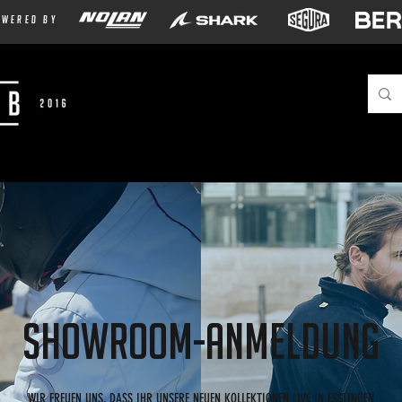
owered by
SHOWROOM-ANMELDUNG
WIR FREUEN UNS, DASS IHR UNSERE NEUEN KOLLEKTIONEN LIVE IN ESSLINGEN