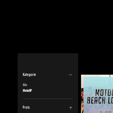
Filtern nach
Kategorie
Alle
MotoGP
Preis