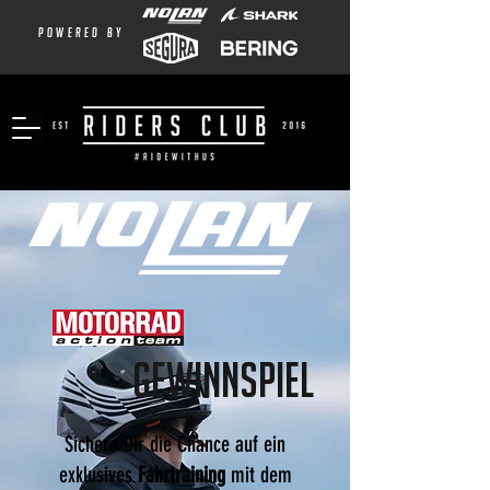
powered by
Gewinnspiel
Sichere Dir die Chance auf ein
exklusives
Fahrtraining
mit dem