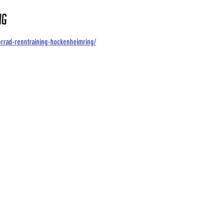
ng
rrad-renntraining-hockenheimring/