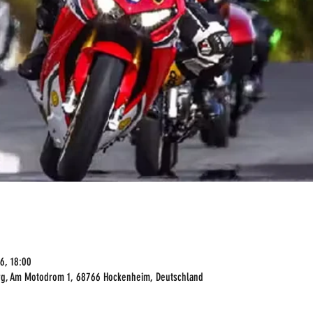
6, 18:00
g, Am Motodrom 1, 68766 Hockenheim, Deutschland