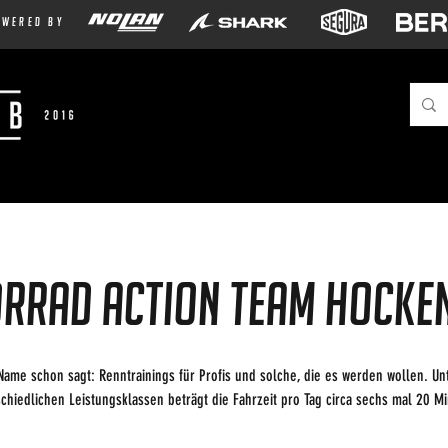
owered by
RRAD action team Hocke
Name schon sagt: Renntrainings für Profis und solche, die es werden wollen. Unte
chiedlichen Leistungsklassen beträgt die Fahrzeit pro Tag circa sechs mal 20 M