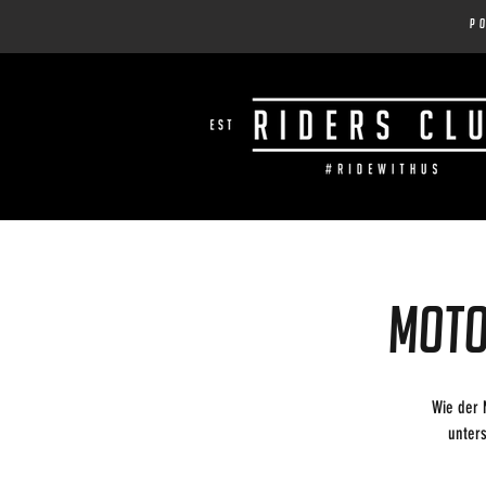
p
MOTO
Wie der 
unters