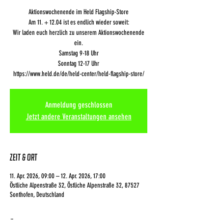
Aktionswochenende im Held Flagship-Store
Am 11. + 12.04 ist es endlich wieder soweit:
Wir laden euch herzlich zu unserem Aktionswochenende
ein.
Samstag 9-18 Uhr
Sonntag 12-17 Uhr
https://www.held.de/de/held-center/held-flagship-store/
Anmeldung geschlossen
Jetzt andere Veranstaltungen ansehen
Zeit & Ort
11. Apr. 2026, 09:00 – 12. Apr. 2026, 17:00
Östliche Alpenstraße 32, Östliche Alpenstraße 32, 87527
Sonthofen, Deutschland