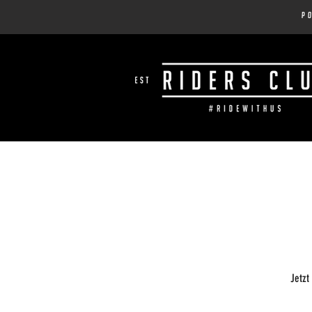
p
Jetzt